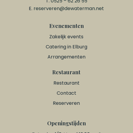
T.
0525 – 62 26 55
E.
reserveren@dewaterman.net
Evenementen
Zakelijk events
Catering in Elburg
Arrangementen
Restaurant
Restaurant
Contact
Reserveren
Openingstijden