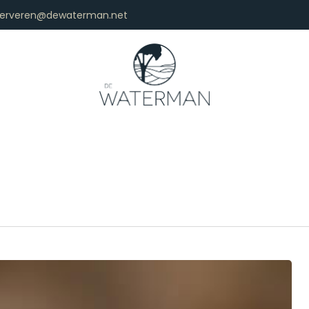
serveren@dewaterman.net