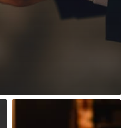
Nieuwe
items